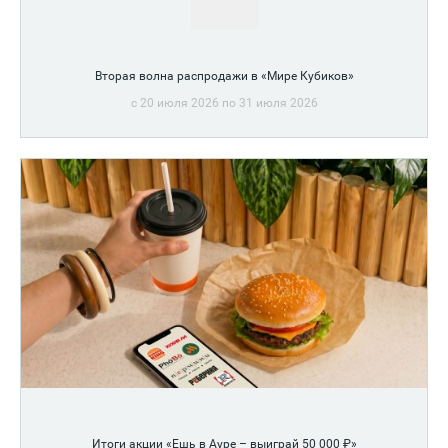
Вторая волна распродажи в «Мире Кубиков»
c 20 июля 2026 по 31 июля 2026
Итоги акции «Ешь в Ауре – выиграй 50 000 ₽»