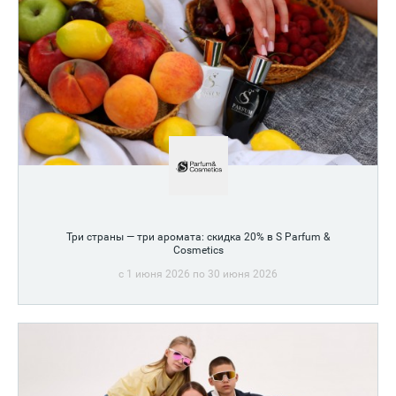
Три страны — три аромата: скидка 20% в S Parfum &
Cosmetics
c 1 июня 2026 по 30 июня 2026