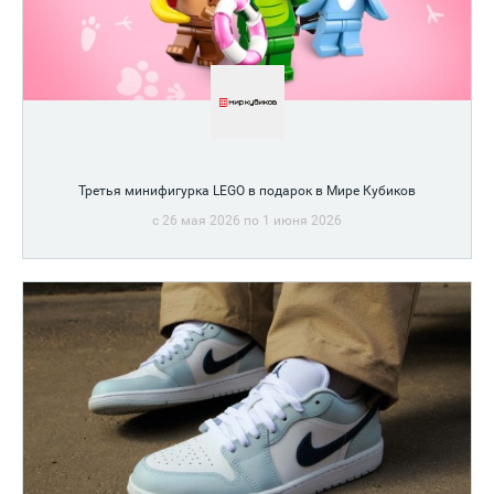
Третья минифигурка LEGO в подарок в Мире Кубиков
c 26 мая 2026 по 1 июня 2026