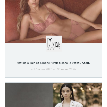
Летняя акция от Simone Perele в салоне Эстель Адони
c 17 июня 2026 по 30 июня 2026