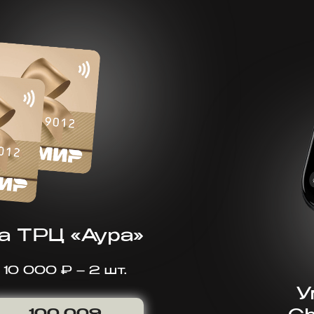
а ТРЦ «Аура»
10 000 ₽ – 2 шт.
У
100 009