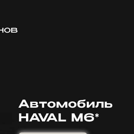
нов
Автомобиль
HAVAL M6*