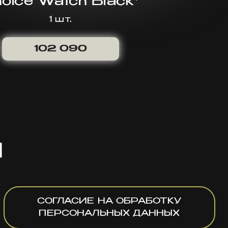
oice Watch Black*
1 шт.
102 090
я
СОГЛАСИЕ НА ОБРАБОТКУ
ПЕРСОНАЛЬНЫХ ДАННЫХ