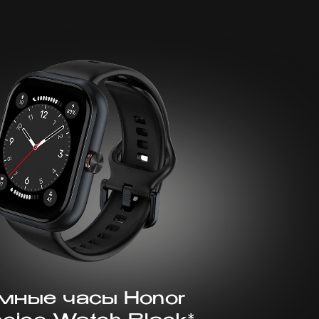
мные часы Honor