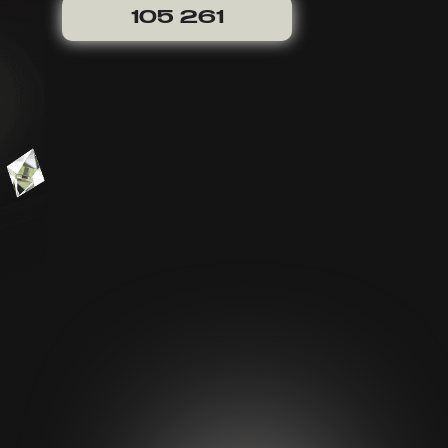
105 261