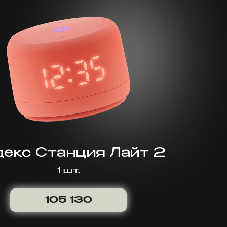
екс Станция Лайт 2
1 шт.
105 130