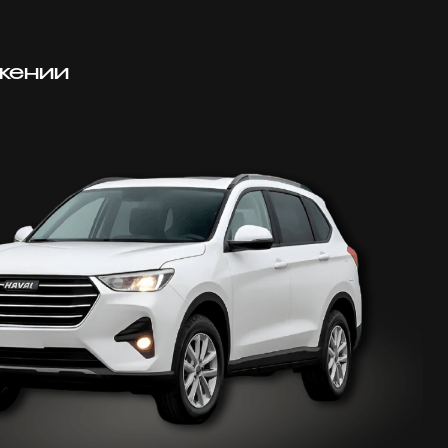
жении