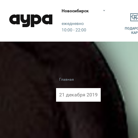
Новосибирск
Аура
ежедневно
ПОДАР
10:00 - 22:00
КАР
Главная
21 декабря 2019