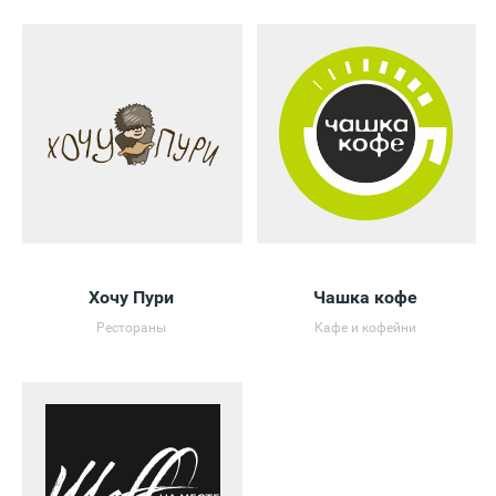
Хочу Пури
Чашка кофе
Рестораны
Кафе и кофейни