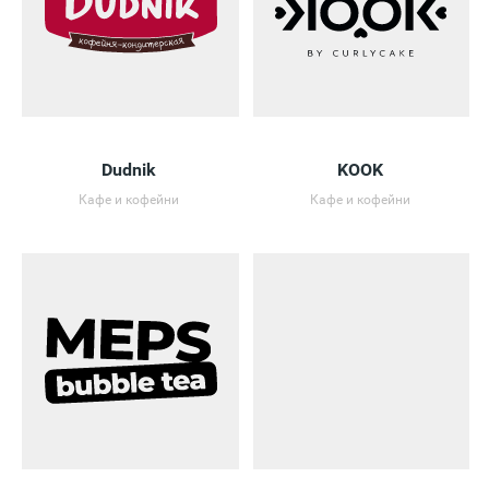
Dudnik
KOOK
Кафе и кофейни
Кафе и кофейни