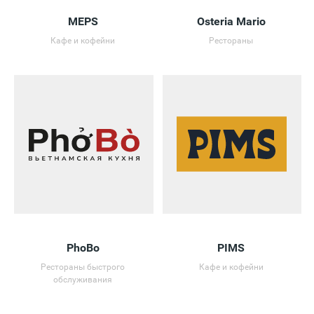
MEPS
Osteria Mario
Кафе и кофейни
Рестораны
PhoBo
PIMS
Рестораны быстрого
Кафе и кофейни
обслуживания