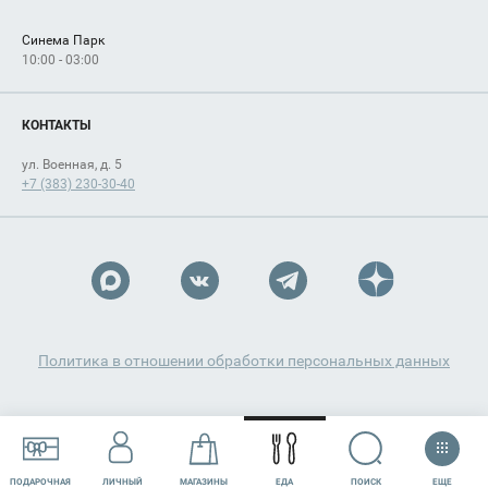
Синема Парк
10:00 - 03:00
КОНТАКТЫ
ул. Военная, д. 5
+7 (383) 230-30-40
Политика в отношении обработки персональных данных
ЕЩЕ
ПОИСК
ПОДАРОЧНАЯ
ЛИЧНЫЙ
МАГАЗИНЫ
ЕДА
РАЗВЛЕЧЕНИЯ
СЕРВИСЫ