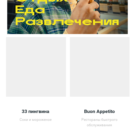
33 пингвина
Buon Appetito
Соки и мороженое
Рестораны быстрого
обслуживания