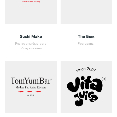
Sushi Make
The Бык
Рестораны быстрого
Рестораны
обслуживания