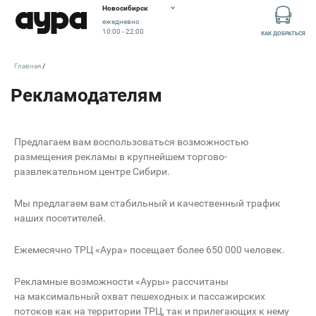
Узнайте, как разместить свою рекламу в ТРЦ «Аура»
Новосибирск
ежедневно
10:00 - 22:00
КАК ДОБРАТЬСЯ
Главная
Предлагаем вам воспользоваться возможностью
размещения рекламы в крупнейшем торгово-
развлекательном центре Сибири.
Мы предлагаем вам стабильный и качественный трафик
наших посетителей.
Ежемесячно ТРЦ «Аура» посещает более 650 000 человек.
Рекламные возможности «Ауры» рассчитаны
на максимальный охват пешеходных и пассажирских
потоков как на территории ТРЦ, так и прилегающих к нему