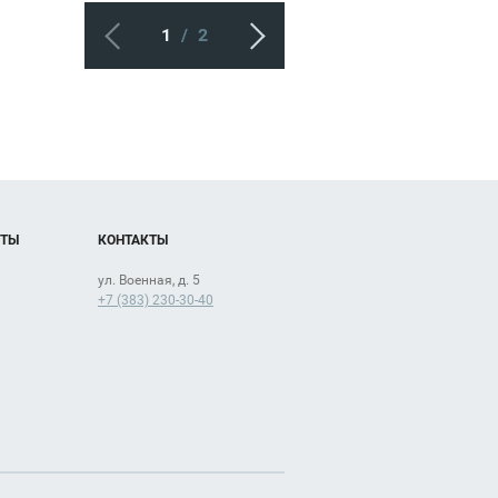
1
/
2
ОТЫ
КОНТАКТЫ
ул. Военная, д. 5
+7 (383) 230-30-40