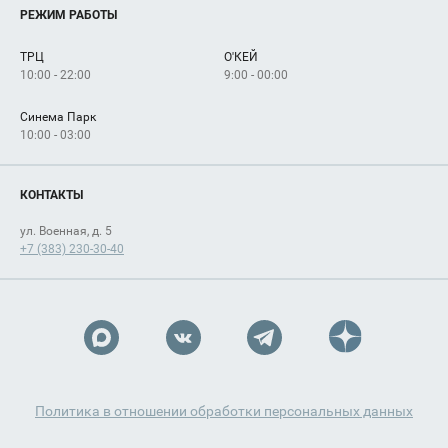
Услуги
РЕЖИМ РАБОТЫ
Рекламодателям
Сервисы
Арендаторам
ТРЦ
О'КЕЙ
Как добраться
10:00 - 22:00
9:00 - 00:00
Синема Парк
10:00 - 03:00
КОНТАКТЫ
ул. Военная, д. 5
+7 (383) 230-30-40
Политика в отношении обработки персональных данных