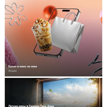
Билет в кино за чеки
Акции
Летние цены в Синема Парк Аура