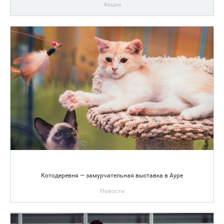
Акции
Котодеревня — замурчательная выставка в Ауре
Новости