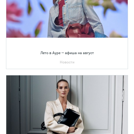
Лето в Ауре — афиша на август
Новости
Афиша событий на август