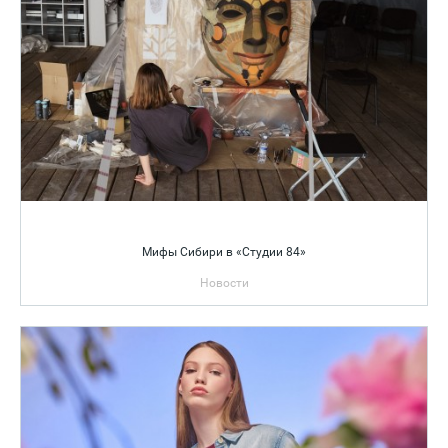
Мифы Сибири в «Студии 84»
Новости
Резиденция «Сказ: Лаборатория мифов» собирает
художников