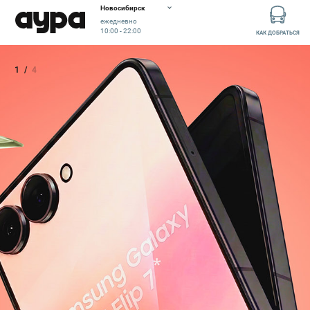
Новосибирск
ежедневно
10:00 - 22:00
КАК ДОБРАТЬСЯ
1
/
4