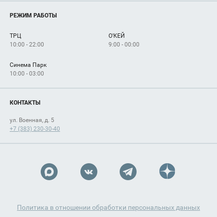
Магазины
О нас
Услуги
РЕЖИМ РАБОТЫ
Рекламодателям
Сервисы
Арендаторам
ТРЦ
О'КЕЙ
Как добраться
10:00 - 22:00
9:00 - 00:00
Синема Парк
10:00 - 03:00
КОНТАКТЫ
ул. Военная, д. 5
+7 (383) 230-30-40
Политика в отношении обработки персональных данных