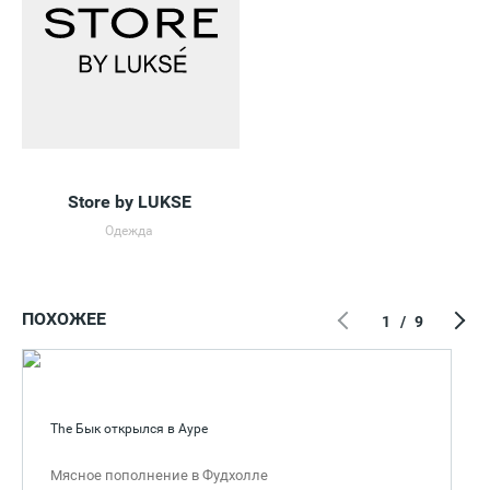
Store by LUKSE
Одежда
ПОХОЖЕЕ
1
/
9
The Бык открылся в Ауре
Мясное пополнение в Фудхолле