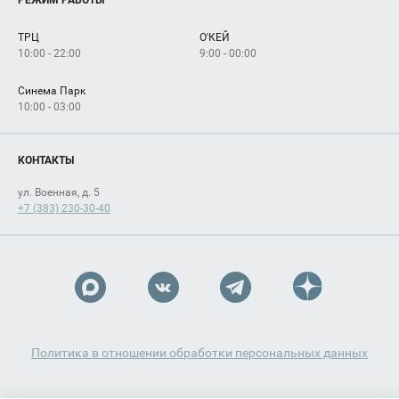
Рекламодателям
Сервисы
Арендаторам
ТРЦ
О'КЕЙ
Как добраться
10:00 - 22:00
9:00 - 00:00
Синема Парк
10:00 - 03:00
КОНТАКТЫ
ул. Военная, д. 5
+7 (383) 230-30-40
Политика в отношении обработки персональных данных