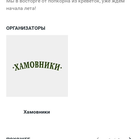
Мы в восторге от попкорна из креветок, уже ждём
начала лета!
ОРГАНИЗАТОРЫ
Хамовники