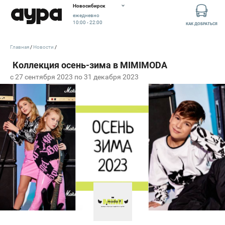
Новосибирск
ежедневно
10:00 - 22:00
КАК ДОБРАТЬСЯ
Главная
Новости
c 27 сентября 2023 по 31 декабря 2023