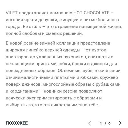
VILET представляет кампанию HOT CHOCOLATE –
история яркой девушки, живущей в ритме большого
города. Ее стиль – это отражение насыщенной жизни,
полной свободы и смелых решений.
В новой осенне-зимней коллекции представлена
широкая линейка верхней одежды – от курток-
авиаторов до удлиненных пуховиков, свитшоты с
цепляющими принтами, юбки, брюки и джинсы для
повседневных образов. Объемные шубы в сочетании
с минималистичными платьями и юбками, кружево
поверх джинсов, многослойные образы с рубашками
и кардиганами – новинки сезона позволяют
всячески экспериментировать с образами и
выбирать то, что откликается именно тебе.
ПОХОЖЕЕ
1
/
9