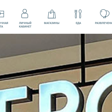
ОЧНАЯ
ЛИЧНЫЙ
МАГАЗИНЫ
ЕДА
РАЗВЛЕЧЕН
ТА
КАБИНЕТ
КИНО
ВАКАНСИИ