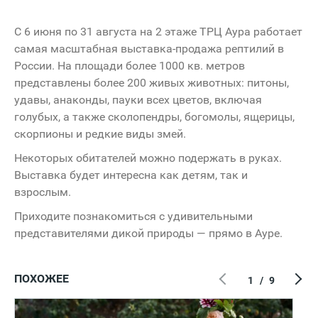
С 6 июня по 31 августа на 2 этаже ТРЦ Аура работает
самая масштабная выставка-продажа рептилий в
России. На площади более 1000 кв. метров
представлены более 200 живых животных: питоны,
удавы, анаконды, пауки всех цветов, включая
голубых, а также сколопендры, богомолы, ящерицы,
скорпионы и редкие виды змей.
Некоторых обитателей можно подержать в руках.
Выставка будет интересна как детям, так и
взрослым.
Приходите познакомиться с удивительными
представителями дикой природы — прямо в Ауре.
ПОХОЖЕЕ
1
/
9