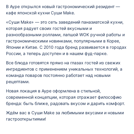
В Ауре открылся новый гастрономический резидент —
кафе японской кухни Суши Make.
«Суши Make» — это сеть заведений паназиатской кухни,
которая радует своих гостей вкусными и
разнообразными роллами, лапшой WOK ручной работы и
гастрономическими новинками, популярными в Корее,
Японии и Китае. С 2010 года бренд развивается в городах
России, а теперь доступен и в нашем фуд-парке.
Все блюда готовятся прямо на глазах гостей из свежих
ингредиентов с применением уникальных технологий, а
команда поваров постоянно работает над новыми
рецептами.
Новая локация в Ауре оформлена в стильной,
современной концепции, которая отражает философию
бренда: быть ближе, радовать вкусом и дарить комфорт.
Ждём вас в Суши Make за любимыми вкусами и новыми
гастрооткрытиями!