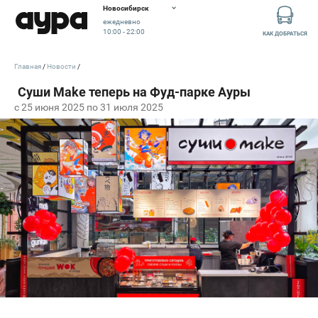
Новосибирск
ежедневно
10:00 - 22:00
КАК ДОБРАТЬСЯ
Главная
Новости
c 25 июня 2025 по 31 июля 2025