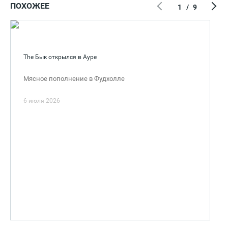
ПОХОЖЕЕ
1
/
9
The Бык открылся в Ауре
Мясное пополнение в Фудхолле
6 июля 2026