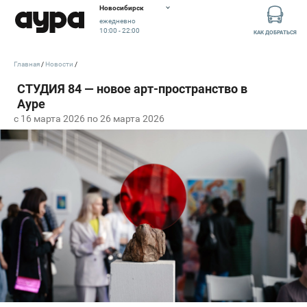
Новосибирск
ежедневно
10:00 - 22:00
КАК ДОБРАТЬСЯ
Главная
Новости
c 16 марта 2026 по 26 марта 2026