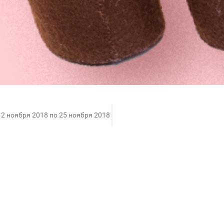
12 ноября 2018 по 25 ноября 2018
ркет кукол, игрушек и цветов ручной работы «M