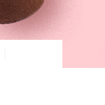
agic and flowers»