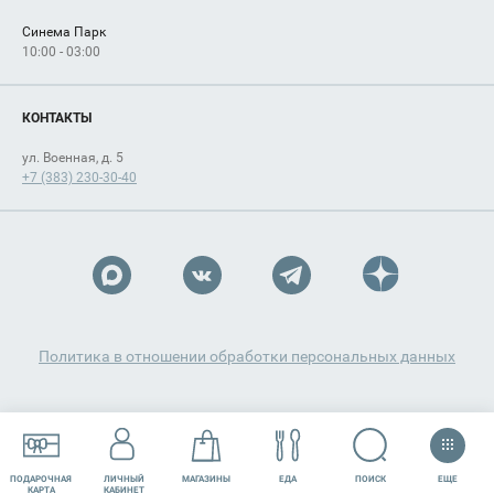
Синема Парк
10:00 - 03:00
КОНТАКТЫ
ул. Военная, д. 5
+7 (383) 230-30-40
Политика в отношении обработки персональных данных
ЕЩЕ
ПОИСК
ПОДАРОЧНАЯ
ЛИЧНЫЙ
МАГАЗИНЫ
ЕДА
РАЗВЛЕЧЕНИЯ
СЕРВИСЫ
КАРТА
КАБИНЕТ