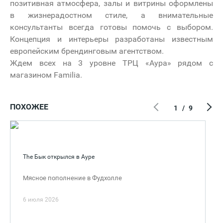
позитивная атмосфера, залы и витрины оформлены
в жизнерадостном стиле, а внимательные
консультанты всегда готовы помочь с выбором.
Концепция и интерьеры разработаны известным
европейским брендинговым агентством.
Ждем всех на 3 уровне ТРЦ «Аура» рядом с
магазином Familia.
ПОХОЖЕЕ
1
/
9
The Бык открылся в Ауре
Мясное пополнение в Фудхолле
6 июля 2026