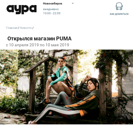
Новосибирск
ежедневно
10:00 - 22:00
КАК ДОБРАТЬСЯ
Главная
Новости
c 10 апреля 2019 по 10 мая 2019