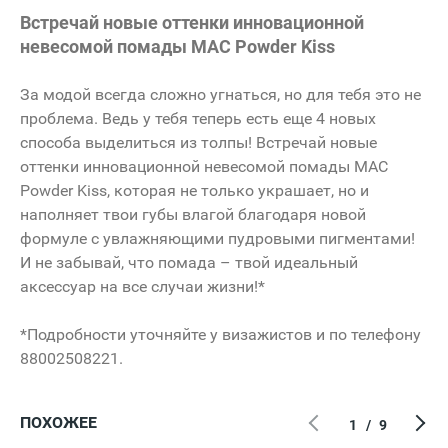
Встречай новые оттенки инновационной
невесомой помады MAC Powder Kiss
За модой всегда сложно угнаться, но для тебя это не
проблема. Ведь у тебя теперь есть еще 4 новых
способа выделиться из толпы! Встречай новые
оттенки инновационной невесомой помады MAC
Powder Kiss, которая не только украшает, но и
наполняет твои губы влагой благодаря новой
формуле с увлажняющими пудровыми пигментами!
И не забывай, что помада – твой идеальный
аксессуар на все случаи жизни!*
*Подробности уточняйте у визажистов и по телефону
88002508221.
ПОХОЖЕЕ
1
/
9