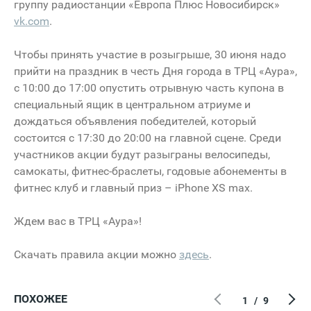
группу радиостанции «Европа Плюс Новосибирск»
vk.com
.
Чтобы принять участие в розыгрыше, 30 июня надо
прийти на праздник в честь Дня города в ТРЦ «Аура»,
с 10:00 до 17:00 опустить отрывную часть купона в
специальный ящик в центральном атриуме и
дождаться объявления победителей, который
состоится с 17:30 до 20:00 на главной сцене. Среди
участников акции будут разыграны велосипеды,
самокаты, фитнес-браслеты, годовые абонементы в
фитнес клуб и главный приз – iPhone XS max.
Ждем вас в ТРЦ «Аура»!
Скачать правила акции можно
здесь
.
ПОХОЖЕЕ
1
/
9