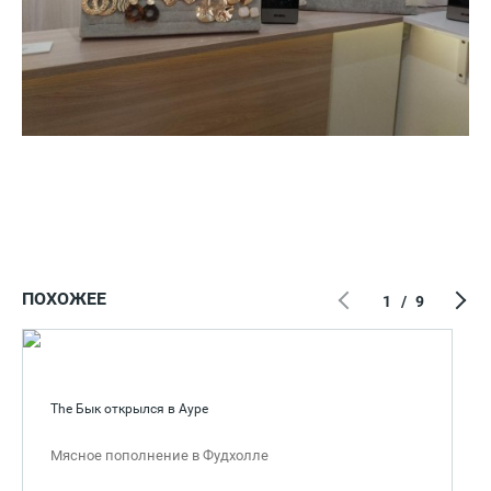
ПОХОЖЕЕ
1
/
9
The Бык открылся в Ауре
Мясное пополнение в Фудхолле