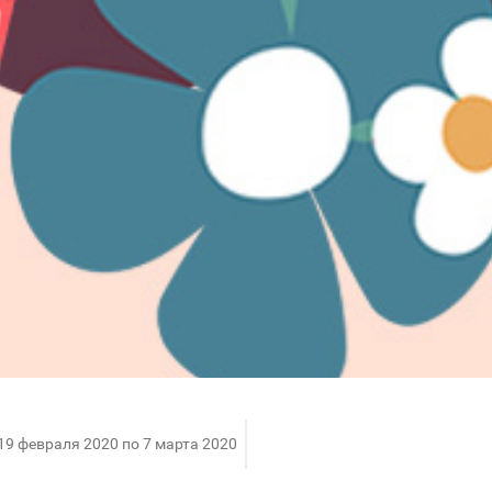
 19 февраля 2020 по 7 марта 2020