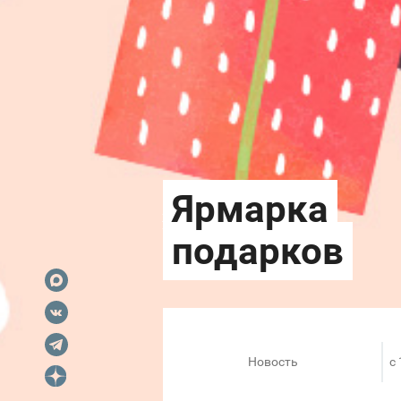
Новость
c