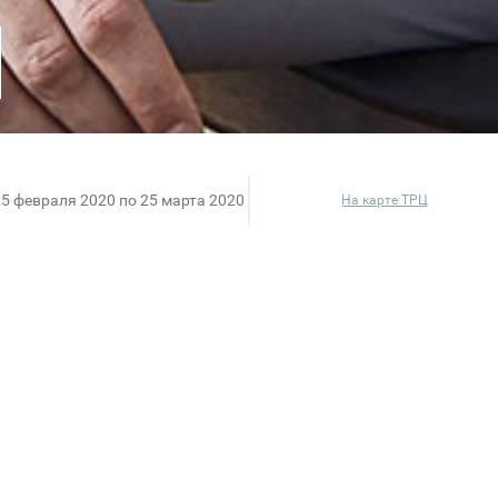
25 февраля 2020 по 25 марта 2020
На карте ТРЦ
с HENDERSON!
 25 лет заботится о стиле мужчин. В современном м