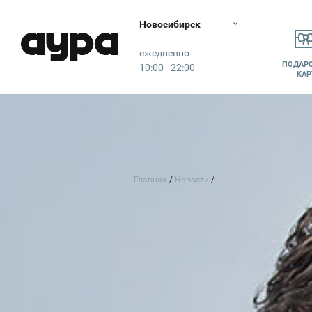
Новосибирск
Аура
ежедневно
ПОДАР
10:00 - 22:00
КАР
Главная
Новости