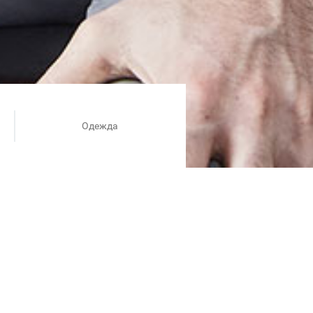
Одежда
ире мы делаем все возможное,