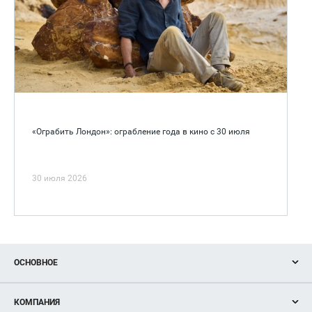
«Ограбить Лондон»: ограбление года в кино с 30 июля
30 июля 2026
ОСНОВНОЕ
Акции
КОМПАНИЯ
Новости