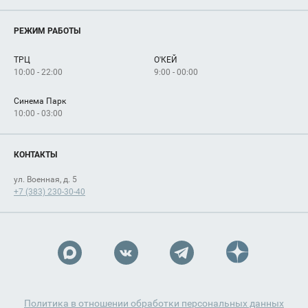
Магазины
О нас
Услуги
РЕЖИМ РАБОТЫ
Рекламодателям
Сервисы
Арендаторам
ТРЦ
О'КЕЙ
Как добраться
10:00 - 22:00
9:00 - 00:00
Синема Парк
10:00 - 03:00
КОНТАКТЫ
ул. Военная, д. 5
+7 (383) 230-30-40
Политика в отношении обработки персональных данных