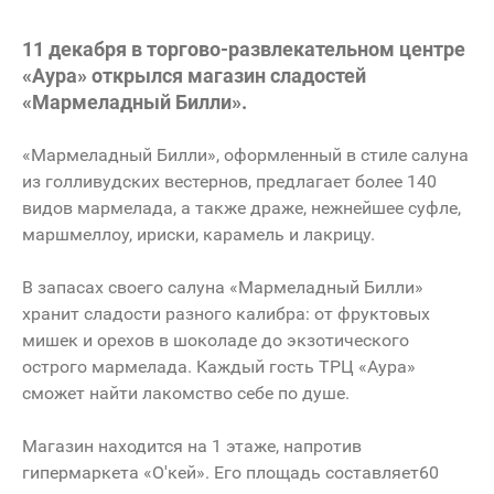
11 декабря в торгово-развлекательном центре
«Аура» открылся магазин сладостей
«Мармеладный Билли».
«Мармеладный Билли», оформленный в стиле салуна
из голливудских вестернов, предлагает более 140
видов мармелада, а также драже, нежнейшее суфле,
маршмеллоу, ириски, карамель и лакрицу.
В запасах своего салуна «Мармеладный Билли»
хранит сладости разного калибра: от фруктовых
мишек и орехов в шоколаде до экзотического
острого мармелада. Каждый гость ТРЦ «Аура»
сможет найти лакомство себе по душе.
Магазин находится на 1 этаже, напротив
гипермаркета «О'кей». Его площадь составляет60