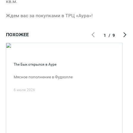
кв.м.
Ждем вас за покупками в ТРЦ «Аура»!
ПОХОЖЕЕ
1
/
9
The Бык открылся в Ауре
Мясное пополнение в Фудхолле
6 июля 2026