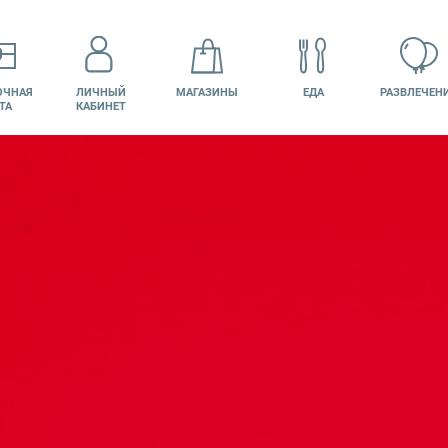
ОЧНАЯ
ЛИЧНЫЙ
МАГАЗИНЫ
ЕДА
РАЗВЛЕЧЕН
ТА
КАБИНЕТ
КИНО
ВАКАНСИИ