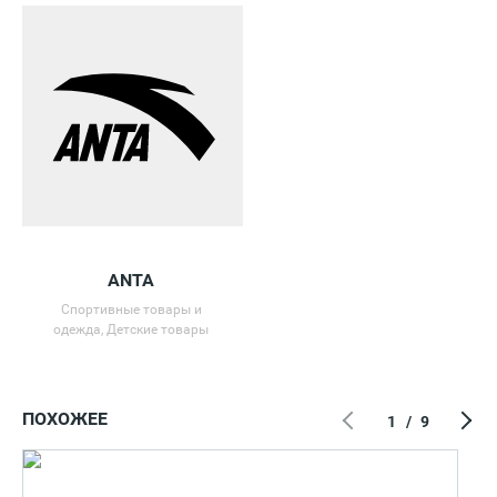
ANTA
Спортивные товары и
одежда, Детские товары
ПОХОЖЕЕ
1
/
9