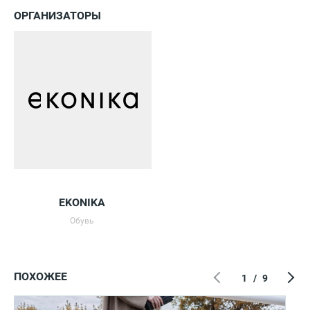
ОРГАНИЗАТОРЫ
EKONIKA
Обувь
ПОХОЖЕЕ
1
/
9