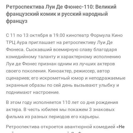
Ретроспектива Луи Де Фюнес-110: Великий
французский комик и русский народный
француз
С 11 по 13 октября в 19.00 кинотеатр Формула Кино
ТРЦ Аура приглашает на ретроспективу Луи Де
Фюнеса. Сыскавший всемирную славу благодаря
комедийному таланту и характерному исполнению
Луи де Фюнес признан одним из лучших актеров
своего поколения. Киноактер, режиссер, автор
сценариев; его искрометный юмор и неподражаемые
экранные образы по сей день вызывают улыбку и
поднимают настроение.
В этом году исполняется 110 лет со дня рождения
актера. В честь юбилея мы покажем 3 знаковых
фильма из разных периодов его карьеры.
Ретроспектива откроется авантюрной комедией
«Не