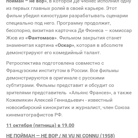
пойман – не вор»
, в которой Де Фюнес исполнил одну
из первых главных ролей в своей карьере. Этот
фильм убедил киностудии разрабатывать сценарии
специально под него. Программу продолжит,
бесспорно, визитная карточка Де Фюнеса – комиссар
Жюв из
«Фантомаса»
. Фильмом закрытия станет
знаменитая картина
«Оскар»
, которая в абсолюте
демонстрируют его комедийный талант.
Ретроспектива подготовлена совместно с
Французским институтом в России. Все фильмы
демонстрируются в оригинале с русскими
субтитрами. Фильмы представит и обсудит со
зрителями представитель «Альянс Франсез», а также
Кожемякин Алексей Геннадьевич - известный
новосибирский кинокритик и журналист, член Союза
кинематографистов РФ.
11 октября (пятница) в 19.00
НЕ ПОЙМАН — НЕ ВОР / NI VU NI CONNU (1958)