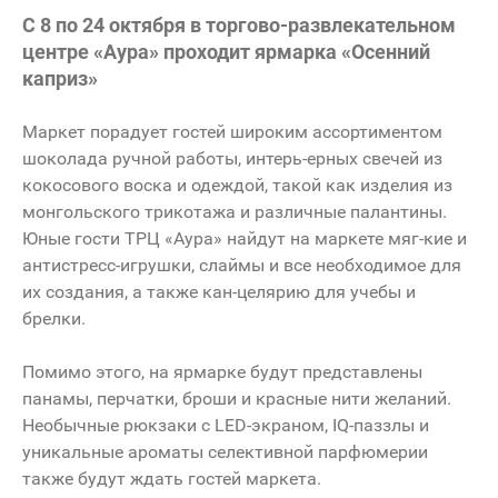
С 8 по 24 октября в торгово-развлекательном
центре «Аура» проходит ярмарка «Осенний
каприз»
Маркет порадует гостей широким ассортиментом
шоколада ручной работы, интерь-ерных свечей из
кокосового воска и одеждой, такой как изделия из
монгольского трикотажа и различные палантины.
Юные гости ТРЦ «Аура» найдут на маркете мяг-кие и
антистресс-игрушки, слаймы и все необходимое для
их создания, а также кан-целярию для учебы и
брелки.
Помимо этого, на ярмарке будут представлены
панамы, перчатки, броши и красные нити желаний.
Необычные рюкзаки с LED-экраном, IQ-паззлы и
уникальные ароматы селективной парфюмерии
также будут ждать гостей маркета.