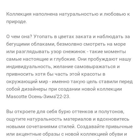
Коллекция наполнена натуральностью и любовью к
природе.
О чем она? Утопать в цветах заката и наблюдать за
бегущими облаками, безмолвно смотреть на море
или разглядывать узор снежинок - такие моменты
самые настоящие и глубокие. Они пробуждают нашу
индивидуальность, желание самовыражаться и
привносить хотя бы часть этой красоты в
окружающий мир - именно такую цель ставили перед
собой дизайнеры при создании новой коллекции
Mascotte Осень-Зима’22-23.
Вы откроете для себя бурю оттенков и полутонов,
ощутите натуральность материалов и вдохновитесь
новыми сочетаниями стилей. Создавайте привычные
или акцентные образы с новой коллекцией обуви и