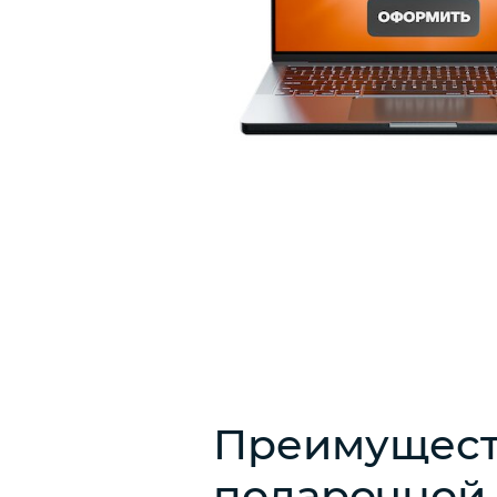
Преимущест
подарочной