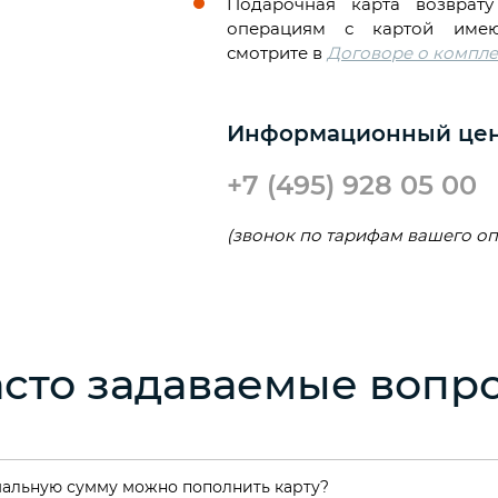
Подарочная карта возврат
операциям с картой имею
смотрите в
Договоре о компле
Информационный цен
+7 (495) 928 05 00
(звонок по тарифам вашего опе
асто задаваемые вопр
альную сумму можно пополнить карту?