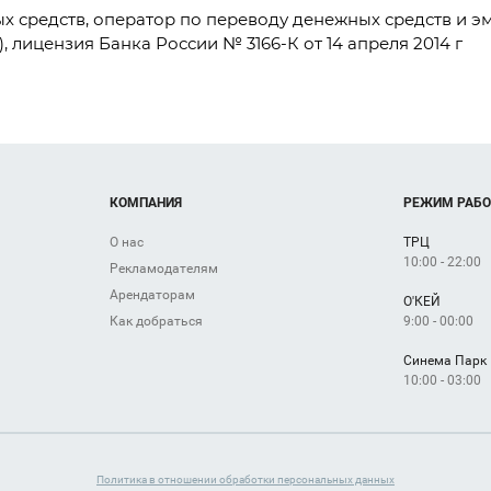
 средств, оператор по переводу денежных средств и э
лицензия Банка России № 3166-К от 14 апреля 2014 г
КОМПАНИЯ
РЕЖИМ РАБ
О нас
ТРЦ
10:00 - 22:00
Рекламодателям
Арендаторам
О'КЕЙ
9:00 - 00:00
Как добраться
Синема Парк
10:00 - 03:00
Политика в отношении обработки персональных данных