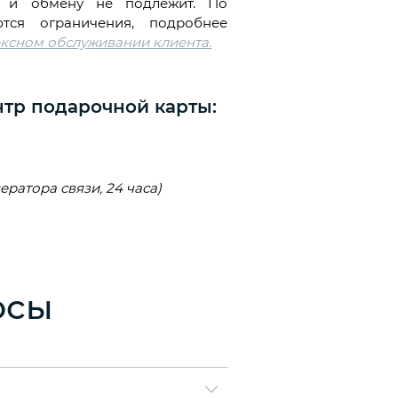
у и обмену не подлежит. По
тся ограничения, подробнее
ксном обслуживании клиента.
тр подарочной карты:
ратора связи, 24 часа)
осы