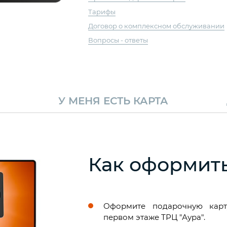
Тарифы
Договор о комплексном обслуживании
Вопросы - ответы
У МЕНЯ ЕСТЬ
КАРТА
Как оформить
Оформите подарочную ка
первом этаже ТРЦ "Аура".