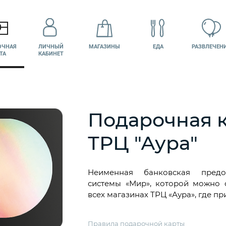
ОЧНАЯ
ЛИЧНЫЙ
МАГАЗИНЫ
ЕДА
РАЗВЛЕЧЕН
ТА
КАБИНЕТ
Подарочная 
КИНО
ВАКАНСИИ
ТРЦ "Аура"
Неименная банковская предо
системы «Мир», которой можно 
всех магазинах ТРЦ «Аура», где п
Правила подарочной карты