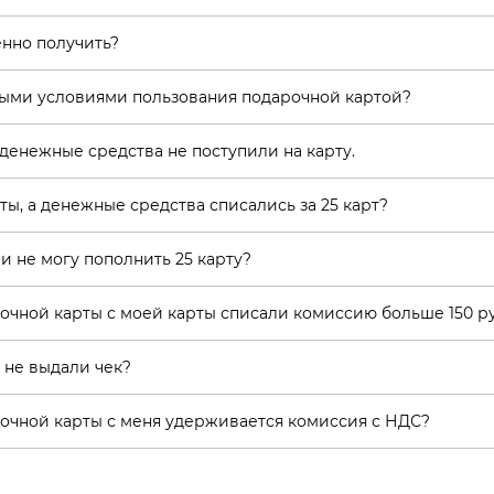
енно получить?
лными условиями пользования подарочной картой?
о денежные средства не поступили на карту.
ы, а денежные средства списались за 25 карт?
 и не могу пополнить 25 карту?
чной карты с моей карты списали комиссию больше 150 ру
 не выдали чек?
очной карты с меня удерживается комиссия с НДС?