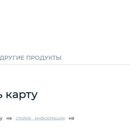
ДРУГИЕ
ПРОДУКТЫ
 карту
рту на
cтойке информации
на