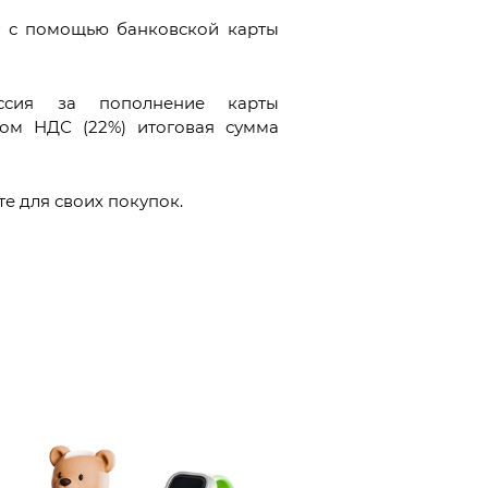
у с помощью банковской карты
иссия за пополнение карты
етом НДС (22%) итоговая сумма
те для своих покупок.