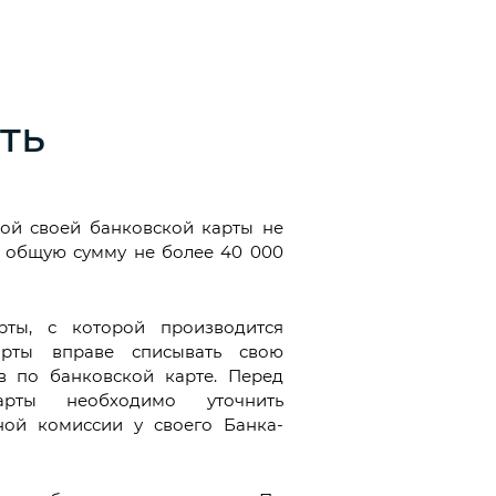
ть
ой своей банковской карты не
а общую сумму не более 40 000
рты, с которой производится
арты вправе списывать свою
в по банковской карте. Перед
арты необходимо уточнить
ой комиссии у своего Банка-