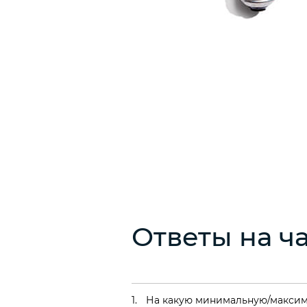
Ответы на ч
На какую минимальную/максим