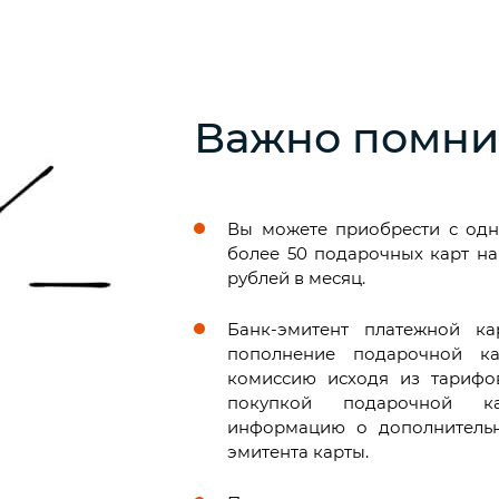
Важно помни
Вы можете приобрести с одн
более 50 подарочных карт н
рублей в месяц.
Банк-эмитент платежной ка
пополнение подарочной к
комиссию исходя из тарифо
покупкой подарочной к
информацию о дополнительн
эмитента карты.