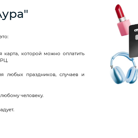
Аура"
это:
я карта, которой можно оплатить
ТРЦ.
ля любых праздников, случаев и
 любому человеку.
адует.