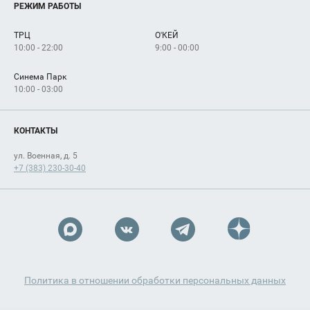
Услуги
РЕЖИМ РАБОТЫ
Рекламодателям
Сервисы
Арендаторам
ТРЦ
О'КЕЙ
Как добраться
10:00 - 22:00
9:00 - 00:00
Синема Парк
10:00 - 03:00
КОНТАКТЫ
ул. Военная, д. 5
+7 (383) 230-30-40
Политика в отношении обработки персональных данных