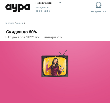
Новосибирск
ежедневно
10:00 - 22:00
КАК ДОБРАТЬСЯ
Главная
Акции
c 15 декабря 2022 по 30 января 2023