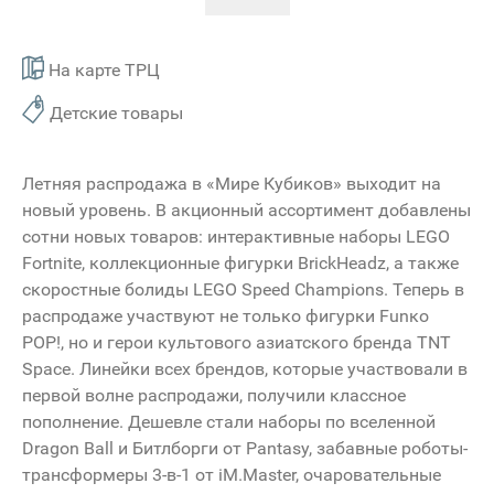
На карте ТРЦ
Детские товары
Летняя распродажа в «Мире Кубиков» выходит на
новый уровень. В акционный ассортимент добавлены
сотни новых товаров: интерактивные наборы LEGO
Fortnite, коллекционные фигурки BrickHeadz, а также
скоростные болиды LEGO Speed Champions. Теперь в
распродаже участвуют не только фигурки Funко
POP!, но и герои культового азиатского бренда TNT
Space. Линейки всех брендов, которые участвовали в
первой волне распродажи, получили классное
пополнение. Дешевле стали наборы по вселенной
Dragon Ball и Битлборги от Pantasy, забавные роботы-
трансформеры 3-в-1 от iM.Master, очаровательные