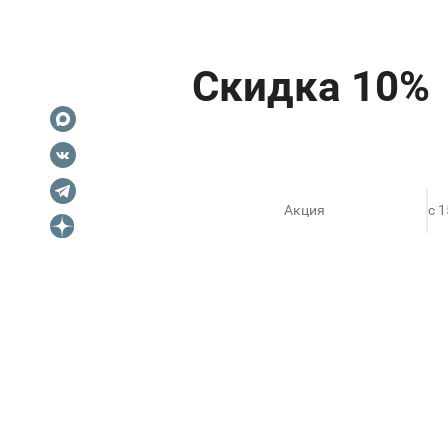
Акция
c 
ПОХОЖЕЕ