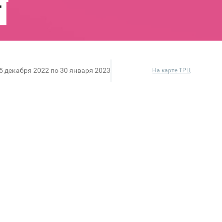
15 декабря 2022 по 30 января 2023
На карте ТРЦ