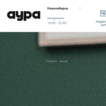
Новосибирск
Аура
ежедневно
ПОДАР
10:00 - 22:00
КАР
Главная
Акции