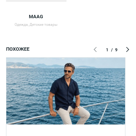
MAAG
Одежда, Детские товары
ПОХОЖЕЕ
1
/
9