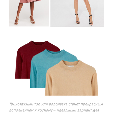
Трикотажный топ или водолазка станет прекрасным
дополнением к костюму – идеальный вариант для