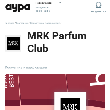
Новосибирск
ежедневно
10:00 - 22:00
КАК ДОБРАТЬСЯ
Главная
Магазины
Косметика и парфюмерия
MRK Parfum
Club
ZARINA
Косметика и парфюмерия
BESTER
MARTIN