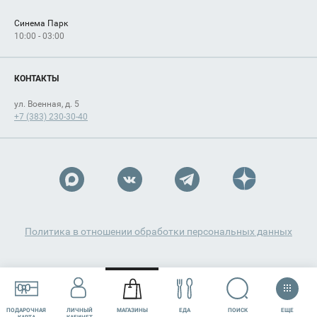
Синема Парк
10:00 - 03:00
КОНТАКТЫ
ул. Военная, д. 5
+7 (383) 230-30-40
Политика в отношении обработки персональных данных
ЕЩЕ
ПОИСК
ПОДАРОЧНАЯ
ЛИЧНЫЙ
МАГАЗИНЫ
ЕДА
РАЗВЛЕЧЕНИЯ
СЕРВИСЫ