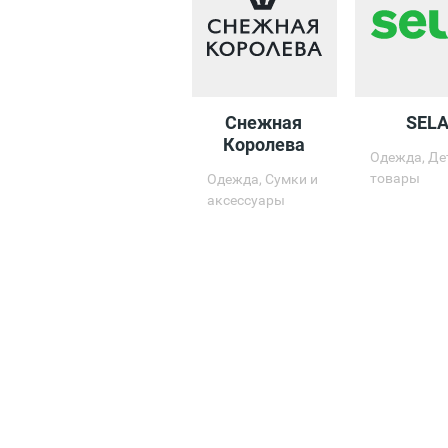
Снежная
SEL
Королева
Одежда, Де
товары
Одежда, Сумки и
аксессуары