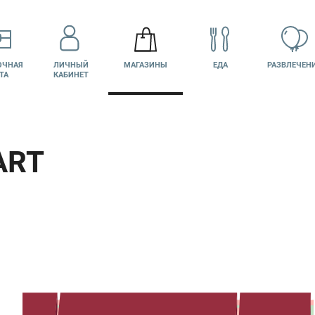
ОЧНАЯ
ЛИЧНЫЙ
МАГАЗИНЫ
ЕДА
РАЗВЛЕЧЕН
ТА
КАБИНЕТ
ART
КИНО
ВАКАНСИИ