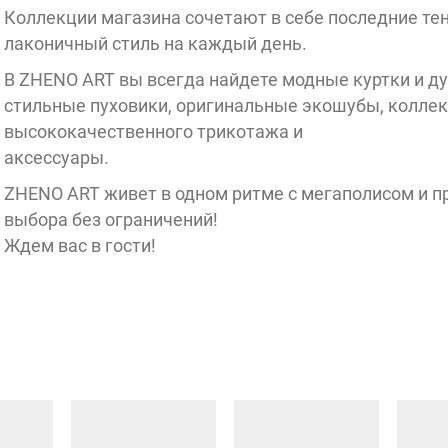
Коллекции магазина сочетают в себе последние те
лаконичный стиль на каждый день.
В ZHENO ART вы всегда найдете модные куртки и ду
GATTOI
стильные пуховики, оригинальные экошубы, колле
высококачественного трикотажа и
аксессуары.
ZHENO ART живет в одном ритме с мегаполисом и п
Accessories
выбора без ограничений!
Pro
Ждем вас в гости!
Rendez-vous