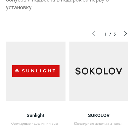
установку.
1
/
5
Sunlight
SOKOLOV
Ювелирные изделия и часы
Ювелирные изделия и часы