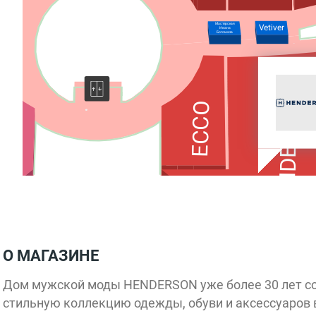
Мастерская
Vetiver
Ивана
Богомаза
HENDERSON
ECCO
s
О МАГАЗИНЕ
Дом мужской моды HENDERSON уже более 30 лет со
стильную коллекцию одежды, обуви и аксессуаров в 