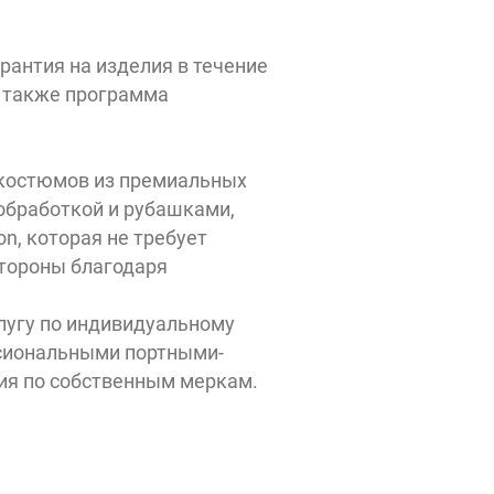
рантия на изделия в течение
а также программа
костюмов из премиальных
 обработкой и рубашками,
n, которая не требует
 стороны благодаря
лугу по индивидуальному
ссиональными портными-
ия по собственным меркам.