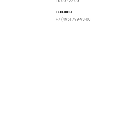
10:00 - 22:00
ТЕЛЕФОН
Accessories
Pro
+7 (495) 799-93-00
Rendez-vou