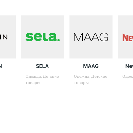
N
SELA
MAAG
Ne
Одежда, Детские
Одежда, Детские
Одеж
товары
товары