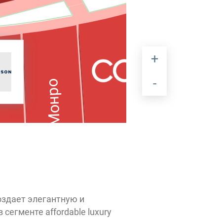
Монро
здает элегантную и
сегменте affordable luxury