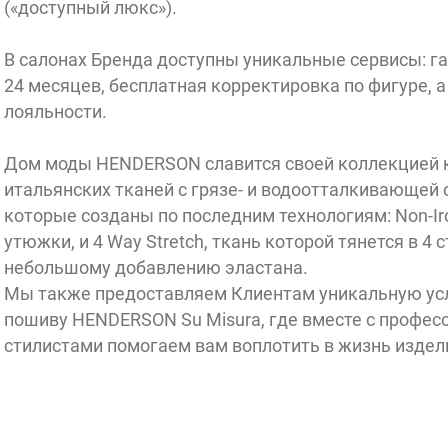
(«доступный люкс»).
В салонах Бренда доступны уникальные сервисы: га
24 месяцев, бесплатная корректировка по фигуре, 
лояльности.
Дом моды HENDERSON славится своей коллекцией 
итальянских тканей с грязе- и водоотталкивающей
которые созданы по последним технологиям: Non-Iro
утюжки, и 4 Way Stretch, ткань которой тянется в 4
небольшому добавлению эластана.
Мы также предоставляем Клиентам уникальную ус
пошиву HENDERSON Su Misura, где вместе с профе
стилистами помогаем вам воплотить в жизнь издел