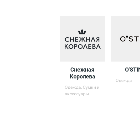
Снежная
O'STI
Королева
Одежда
Одежда, Сумки и
аксессуары