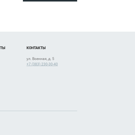
ОТЫ
КОНТАКТЫ
ул. Военная, д. 5
+7 (383) 230-30-40