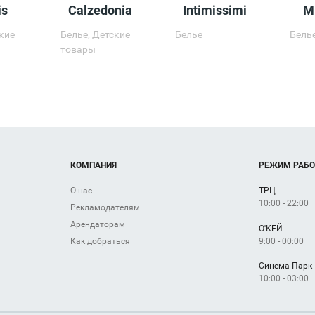
is
Calzedonia
Intimissimi
M
ские
Белье, Детские
Белье
Бель
товары
КОМПАНИЯ
РЕЖИМ РАБ
О нас
ТРЦ
10:00 - 22:00
Рекламодателям
Арендаторам
О'КЕЙ
9:00 - 00:00
Как добраться
Синема Парк
10:00 - 03:00