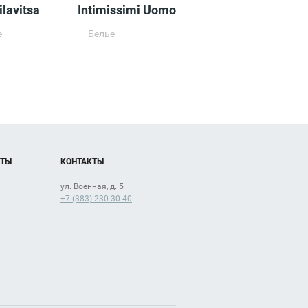
ilavitsa
Intimissimi Uomo
е
Белье
ОТЫ
КОНТАКТЫ
ул. Военная, д. 5
+7 (383) 230-30-40