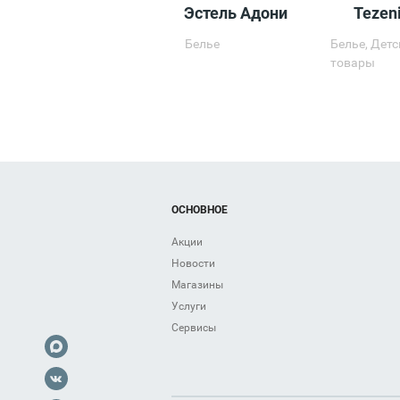
Эстель Адони
Tezen
Белье
Белье, Дет
товары
ОСНОВНОЕ
Акции
Новости
Магазины
Услуги
Сервисы