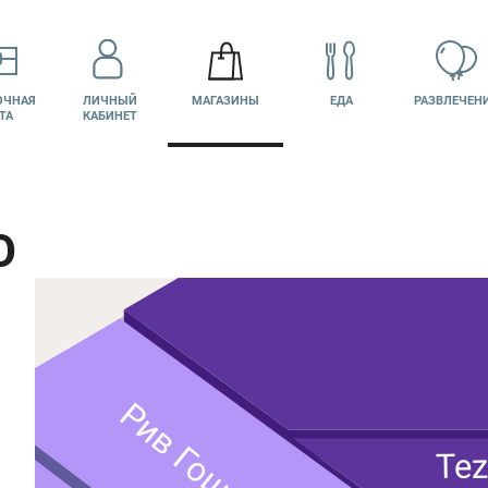
ОЧНАЯ
ЛИЧНЫЙ
МАГАЗИНЫ
ЕДА
РАЗВЛЕЧЕН
ТА
КАБИНЕТ
O
КИНО
ВАКАНСИИ
Рив Гош
Tez