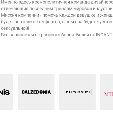
Именно здесь космополитичная команда дизайнеро
отвечающие последним трендам мировой индустри
Миссия компании - помочь каждой девушке и женщи
будет не только комфортно, в нем она будет чувств
сексуальной!
Все начинается с красивого белья. Белья от INCANT
Хамовн