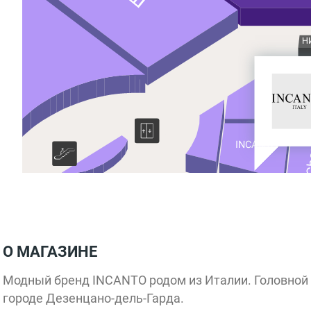
Н
Ch
INCANTO
О МАГАЗИНЕ
Модный бренд INCANTO родом из Италии. Головной 
городе Дезенцано-дель-Гарда.