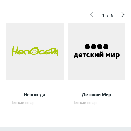
1
/
6
Непоседа
Детский Мир
Детские товары
Детские товары