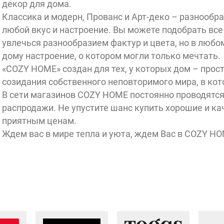
декор для дома.
Классика и модерн, Прованс и Арт-деко – разнообра
любой вкус и настроение. Вы можете подобрать все
увлечься разнообразием фактур и цвета, но в любо
дому настроение, о котором могли только мечтать.
«COZY HOME» создан для тех, у которых дом – прос
созидания собственного неповторимого мира, в кот
В сети магазинов COZY HOME постоянно проводятся
распродажи. Не упустите шанс купить хорошие и к
приятным ценам.
Ждем вас в мире тепла и уюта, ждем Вас в COZY HO
Хамовники