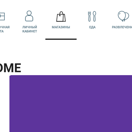
ОЧНАЯ
ЛИЧНЫЙ
МАГАЗИНЫ
ЕДА
РАЗВЛЕЧЕН
ТА
КАБИНЕТ
OME
КИНО
ВАКАНСИИ