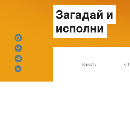
Новость
c 
Как подобрать идеальный 