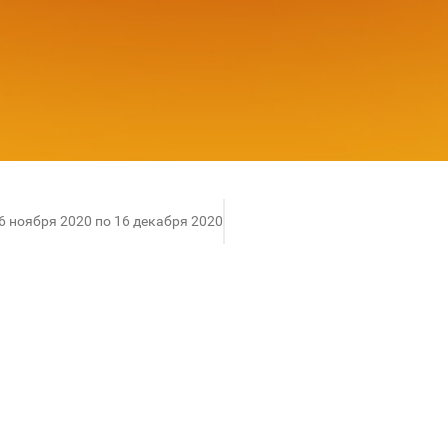
16 ноября 2020 по 16 декабря 2020
подарок: подарочная карта ТРЦ «АУРА»